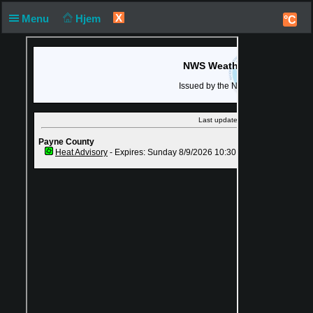
X
Menu
Hjem
°C