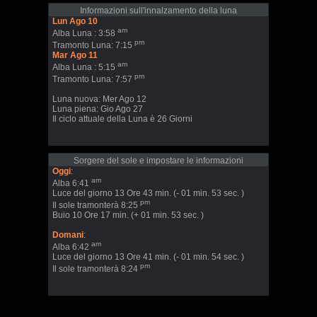
Informazioni sull'innalzamento della luna
Lun Ago 10
am
Alba Luna : 3:58
pm
Tramonto Luna: 7:15
Mar Ago 11
am
Alba Luna : 5:15
pm
Tramonto Luna: 7:57
Luna nuova: Mer Ago 12
Luna piena: Gio Ago 27
Il ciclo attuale della Luna è 26 Giorni
Sorgere del sole e impostare le informazioni
Oggi
:
am
Alba 6:41
Luce del giorno 13 Ore 43 min. (- 01 min. 53 sec. )
pm
Il sole tramonterà 8:25
Buio 10 Ore 17 min. (+ 01 min. 53 sec. )
Domani
:
am
Alba 6:42
Luce del giorno 13 Ore 41 min. (- 01 min. 54 sec. )
pm
Il sole tramonterà 8:24