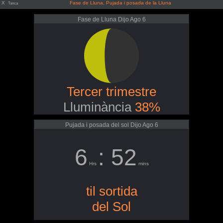
X
Fase de Lluna, Pujada i posada de la Lluna
Tanca
Fase de Lluna Dijo Ago 6
Tercer trimestre
Lluminància
38%
Pujada i posada del sol Dijo Ago 6
6
: 52
Hrs
mins
til sortida
del Sol