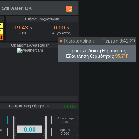
 Stillwater, OK
°C
Ετήσια βροχόπτωση
7
19.43
0.00
in
in
7
2026
Αύγουστος
.1
Γνωστοποίηση
Πέμπτη 9:41
pm
Oklahoma Area Radar
Προσοχή δείκτη θερμότητας
Εξάντληση θερμότητας
95.7°F
Βροχόπτωση σήμερα - in
pm
9:38
Τελευταία ώρα
0.00
0.00
ος
Τιμή/ ω
0.000