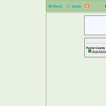
X
Menú
Inicio