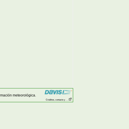
rmación meteorológica.
Créditos, contacto y . . .