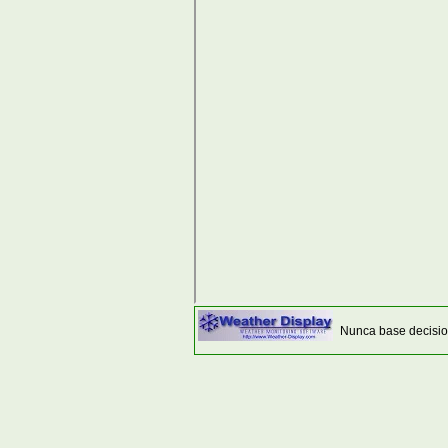
Nunca base decisio