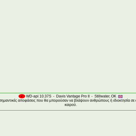
✓
WD-api 10.37S - Davis Vantage Pro II - Stillwater, OK
 σημαντικές αποφάσεις που θα μπορούσαν να βλάψουν ανθρώπους ή ιδιοκτησία σε 
καιρού.