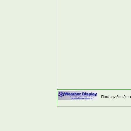
Ποτέ μην βασίζετε