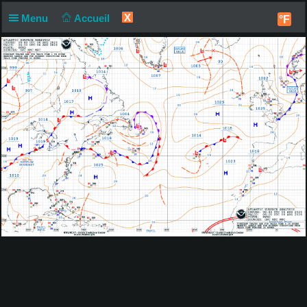
X
Menu
Accueil
°F