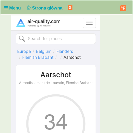
X
Menu
Strona główna
°F