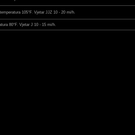
temperatura 105°F. Vjetar JJZ 10 - 20 mi/h.
ura 80°F. Vjetar J 10 - 15 mi/h.