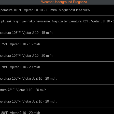
WeatherUnderground Prognoza
peratura 101°F. Vjetar JJI 10 - 15 mi/h. Mogućnost kiše 90%.
pljusak ili grmljavinsko nevrijeme. Najniža temperatura 72°F. Vjetar JJI 10 - 
eratura 103°F. Vjetar J 10 - 15 mi/h.
 75°F. Vjetar J 10 - 15 mi/h.
eratura 104°F. Vjetar J 10 - 20 mi/h.
 78°F. Vjetar J 10 - 20 mi/h.
eratura 105°F. Vjetar JJZ 10 - 20 mi/h.
ura 78°F. Vjetar J 10 - 20 mi/h.
eratura 105°F. Vjetar JJZ 10 - 20 mi/h.
 80°F. Vjetar J 10 - 20 mi/h.