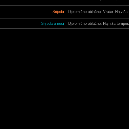
Srijeda
Djelomično oblačno. Vruće. Najviša 
Srijeda u noći
Djelomično oblačno. Najniža temperat