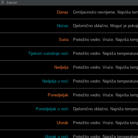
X
Zatvori
Danas
Grmljavinsko nevrijeme. Najviša tem
Noćas
Djelomično oblačno. Moguć je pokoji 
Sutra
Pretežito vedro. Vruće. Najviša temp
Tijekom sutrašnje noći
Pretežito vedro. Najniža temperatura
Nedjelja
Pretežito vedro. Vruće. Najviša temp
Nedjelja u noći
Pretežito vedro. Najniža temperatura
Ponedjeljak
Pretežito vedro. Vruće. Najviša temp
Ponedjeljak u noći
Djelomično oblačno. Najniža temperat
Utorak
Pretežito vedro. Vruće. Najviša temp
Utorak u noći
Pretežito vedro. Najniža temperatura