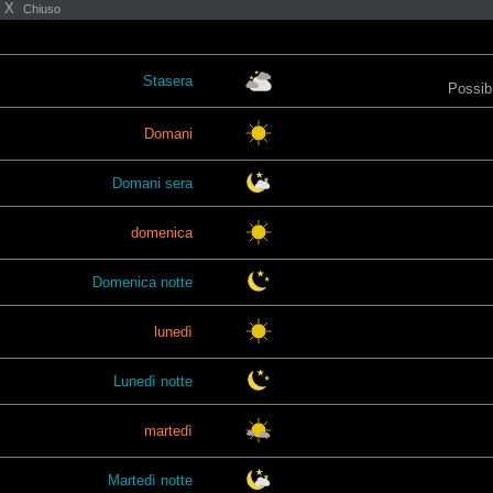
X
Chiuso
Stasera
Possibi
Domani
Domani sera
domenica
Domenica notte
lunedì
Lunedì notte
martedì
Martedì notte