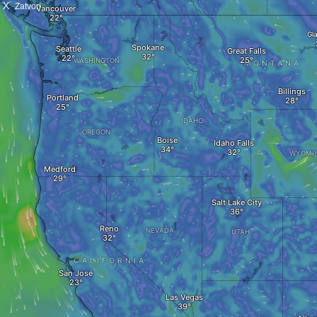
X
Zatvori