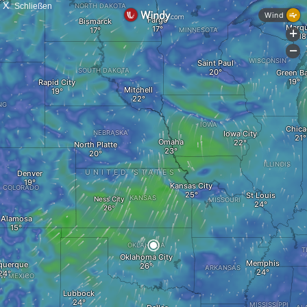
X
Schließen