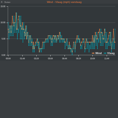
X
Wind - Vlaag (mph) vandaag
Sluiten