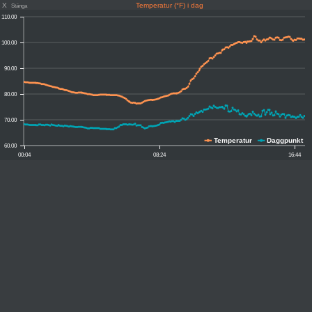
X
Temperatur (°F) i dag
Stänga