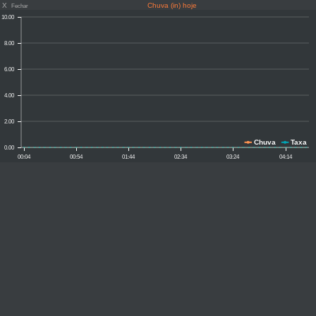
X
Chuva (in) hoje
Fechar