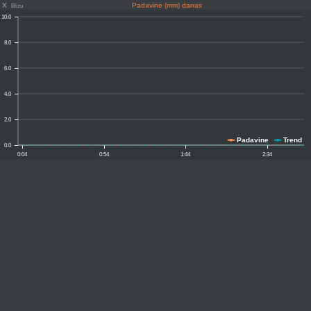
X
Padavine (mm) danas
Blizu