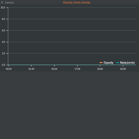
X
Opady (mm) dzisiaj
Zamknij