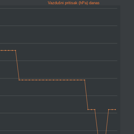
Vazdušni pritisak (hPa) danas