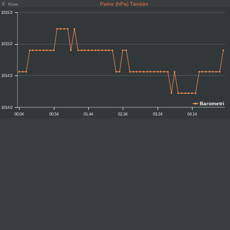
X
Paine (hPa) Tänään
Kiinni